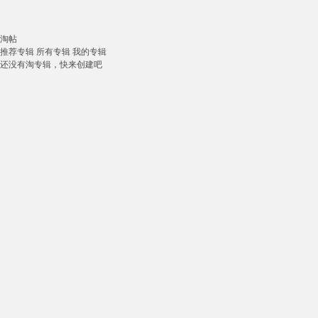
淘帖
推荐专辑
所有专辑
我的专辑
还没有淘专辑，快来
创建
吧