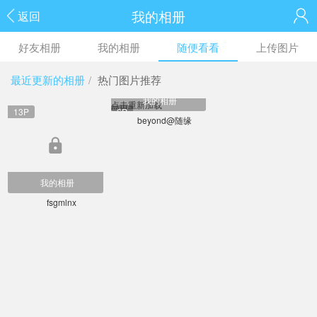
我的相册
返回
好友相册
我的相册
随便看看
上传图片
最近更新的相册
/
热门图片推荐
我的相册
点击重新加载
13P
6P
beyond@随缘
我的相册
fsgmlnx