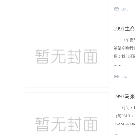
1648
1991
《午夜
希望今晚我
强：我们乐
……
1748
1993
时间：1
（阿PAUL
05AMANI06