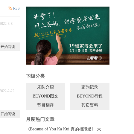
RSS
2022-3-8
9
开始阅读
下级分类
乐队介绍
家驹记录
2022-2-22
BEYOND图文
BEYOND行程
0
节目翻译
其它资料
开始阅读
月度热门文章
《Because of You Ka Kui 真的相識過》 大