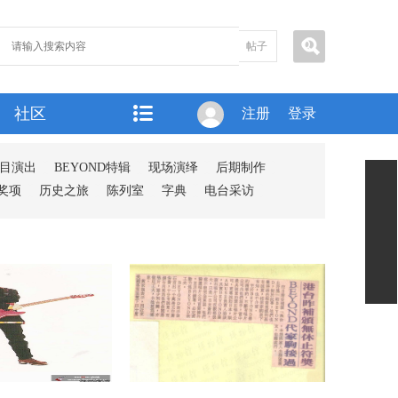
帖子
社区
注册
登录
目演出
BEYOND特辑
现场演绎
后期制作
奖项
历史之旅
陈列室
字典
电台采访