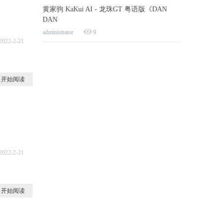
黄家驹 KaKui AI - 龙珠GT 粤语版《DAN
DAN
administrator
9
2022-2-21
6
开始阅读
2022-2-21
5
开始阅读