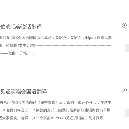
阿拉伯演唱会说话翻译
14:3
7年亚拉拍演唱会国语翻译演出成员：黄家驹，黄家强，啊paul,刘志远李
文中介绍)------------------------------------------------------------------
-------------歌曲：开场 ...……
真的见证演唱会国语翻译
14:2
9真的见证演唱会国语翻译《秘密警察》后，家驹：很开心开心，在这里
。今晚我们将会以一个倒叙的形式，由我们最新的歌曲唱到我们早期
大家喜欢。这样，来一个真的BEYOND见证演唱会。刚才我唱 ...