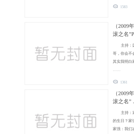
1583
（200
滚之名”Par
主持：
哥，你会不
其实我明白
……
1361
（200
滚之名” .
主持：
的生日？家
家强：我们