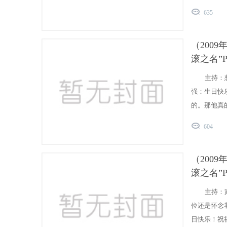
635
（200
滚之名”Par
主持：
强：生日快
的。那他真
604
（200
滚之名”Par
主持：
位还是怀念着
日快乐！祝福