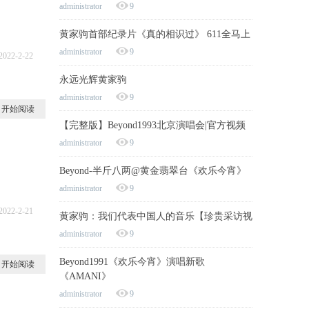
administrator
9
黄家驹首部纪录片《真的相识过》 611全马上
administrator
9
2022-2-22
8
永远光辉黄家驹
administrator
9
开始阅读
【完整版】Beyond1993北京演唱会|官方视频
administrator
9
Beyond-半斤八两@黄金翡翠台《欢乐今宵》
administrator
9
2022-2-21
黄家驹：我们代表中国人的音乐【珍贵采访视
6
administrator
9
Beyond1991《欢乐今宵》演唱新歌
开始阅读
《AMANI》
administrator
9