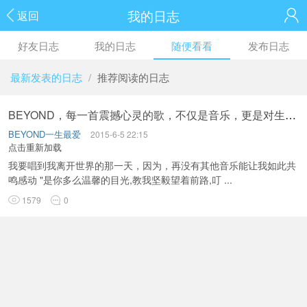
我的日志
返回
好友日志
我的日志
随便看看
发布日志
最新发表的日志
/
推荐阅读的日志
BEYOND，每一首震撼心灵的歌，不仅是音乐，更是对生命的感悟和超越!
BEYOND一生最爱
2015-6-5 22:15
点击重新加载
我要唱到我离开世界的那一天，因为，再没有其他音乐能让我如此共
鸣感动 "是你多么温馨的目光,教我坚毅望着前路,叮 ...
1579
0