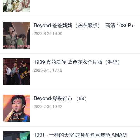
Beyond-爸爸妈妈（灰衣服版）_高清 1080P+
2023-8-26 16:00
1989 真的爱你 蓝色花衣罕见版（源码）
2023-8-15 17:42
Beyond-爆裂都市 （89）
2023-7-30 10:22
1991 - 一样的天空 龙翔星辉竞展能 AMAMI