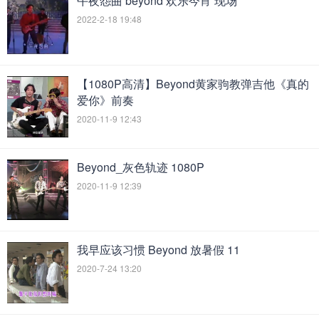
午夜怨曲 beyond 欢乐今宵 现场
2022-2-18 19:48
【1080P高清】Beyond黄家驹教弹吉他《真的
爱你》前奏
2020-11-9 12:43
Beyond_灰色轨迹 1080P
2020-11-9 12:39
我早应该习惯 Beyond 放暑假 11
2020-7-24 13:20