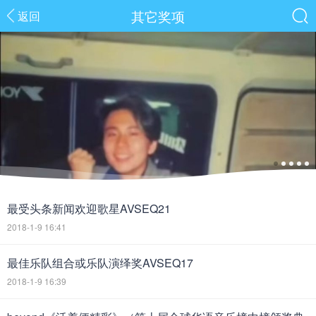
其它奖项
返回
最受头条新闻欢迎歌星AVSEQ21
2018-1-9 16:41
最佳乐队组合或乐队演绎奖AVSEQ17
2018-1-9 16:39