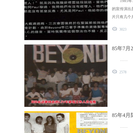
198
的宣传演出
片只有几个月
3023
85年7月
……
2578
85年4
……