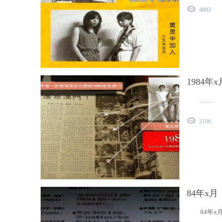
4892
1984
……
2106
84年x
84年x