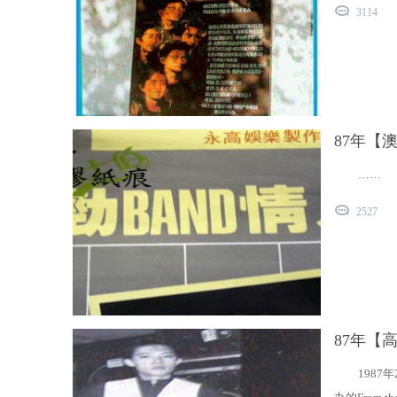
3114
87年【
……
2527
87年【
1987