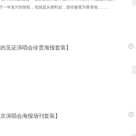
下一年发片的契机，也就是从那时起，曾经被视为香港地 ...……
真的见证演唱会珍贵海报套装】
13:4
北京演唱会海报场刊套装】
13:4