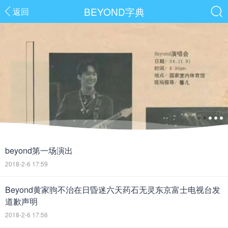
BEYOND字典
返回
beyond第一场演出
2018-2-6 17:59
Beyond黄家驹不治在日昏迷六天药石无灵东京富士电视台发
道歉声明
2018-2-6 17:56