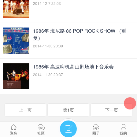
2014-12-7 22:03
1986年 班尼路 86 POP ROCK SHOW （重
复）
2014-11-30 20:39
1986年 高速啤机高山剧场地下音乐会
2014-11-30 20:37
上一页
第1页
下一页
聚焦
社区
圈子
我的