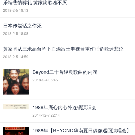
乐坛悲情葬礼 黄家驹歌魂不灭
2018-2-5 18:13
日本传媒话之你死
2018-2-5 18:08
黄家驹从三米高台坠下血洒富士电视台重伤垂危歌迷悲泣
2018-2-5 14:59
Beyond二十首经典歌曲的内涵
2018-2-4 06:45
1988年底心内心外连锁演唱会
2014-12-7 22:14
1988年【BEYOND华南夏日偶像巡回演唱会】