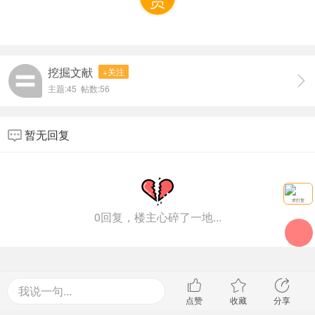
挖掘文献
+关注
主题:45 帖数:56
暂无回复
求打赏
0回复，楼主心碎了一地...
我说一句...
点赞
收藏
分享